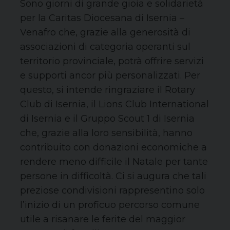
Sono giorni di grande gioia e solidarietà
per la Caritas Diocesana di Isernia –
Venafro che, grazie alla generosità di
associazioni di categoria operanti sul
territorio provinciale, potrà offrire servizi
e supporti ancor più personalizzati. Per
questo, si intende ringraziare il Rotary
Club di Isernia, il Lions Club International
di Isernia e il Gruppo Scout 1 di Isernia
che, grazie alla loro sensibilità, hanno
contribuito con donazioni economiche a
rendere meno difficile il Natale per tante
persone in difficoltà. Ci si augura che tali
preziose condivisioni rappresentino solo
l’inizio di un proficuo percorso comune
utile a risanare le ferite del maggior