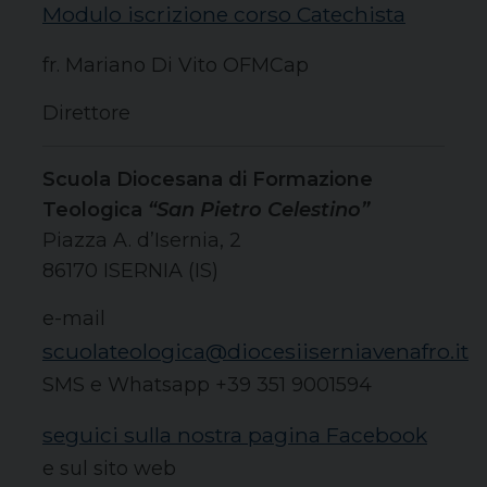
Modulo iscrizione corso Catechista
fr. Mariano Di Vito OFMCap
Direttore
Scuola Diocesana di Formazione
Teologica
“San Pietro Celestino”
Piazza A. d’Isernia, 2
86170 ISERNIA (IS)
e-mail
scuolateologica@diocesiiserniavenafro.it
SMS e Whatsapp +39 351 9001594
seguici sulla nostra pagina Facebook
e sul sito web