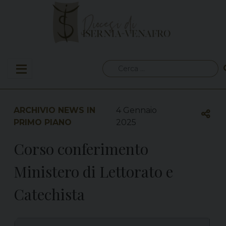
Skip
to
content
Ricerca
per:
ARCHIVIO NEWS IN
4 Gennaio
PRIMO PIANO
2025
Corso conferimento
Ministero di Lettorato e
Catechista