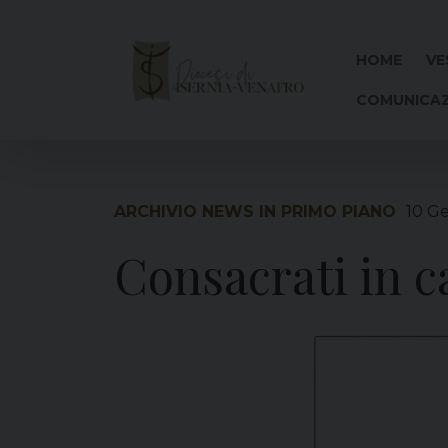
Skip
to
content
HOME
VE
COMUNICAZ
ARCHIVIO NEWS IN PRIMO PIANO
10 G
Consacrati in 