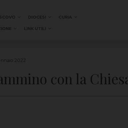
SCOVO
DIOCESI
CURIA
IONE
LINK UTILI
ennaio 2022
cammino con la Chies