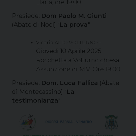
Daria, ore 19.00
Presiede:
Dom Paolo M. Giunti
(Abate di Noci) “
La prova
“
Vicaria ALTO VOLTURNO –
Giovedì 10 Aprile 2025
Rocchetta a Volturno chiesa
Assunzione di M.V. Ore 19.00
Presiede:
Dom. Luca Fallica
(Abate
di Montecassino) “
La
testimonianza
“