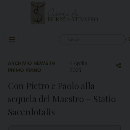
Skip
to
content
Ricerca
per:
ARCHIVIO NEWS IN
4 Aprile
PRIMO PIANO
2025
Con Pietro e Paolo alla
sequela del Maestro – Statio
Sacerdotalis