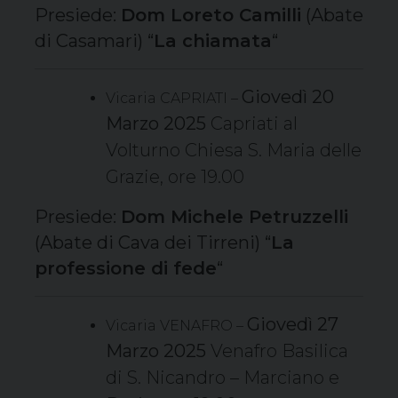
Presiede:
Dom Loreto Camilli
(Abate
di Casamari) “
La chiamata
“
Giovedì 20
Vicaria CAPRIATI –
Marzo 2025
Capriati al
Volturno Chiesa S. Maria delle
Grazie, ore 19.00
Presiede:
Dom Michele Petruzzelli
(Abate di Cava dei Tirreni) “
La
professione di fede
“
Giovedì 27
Vicaria VENAFRO –
Marzo 2025
Venafro Basilica
di S. Nicandro – Marciano e