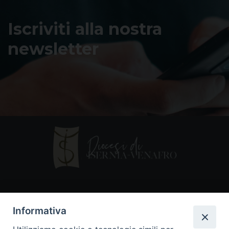
Iscriviti alla nostra
newsletter
Contatti
Informativa
Piazza Andrea D'Isernia, 2