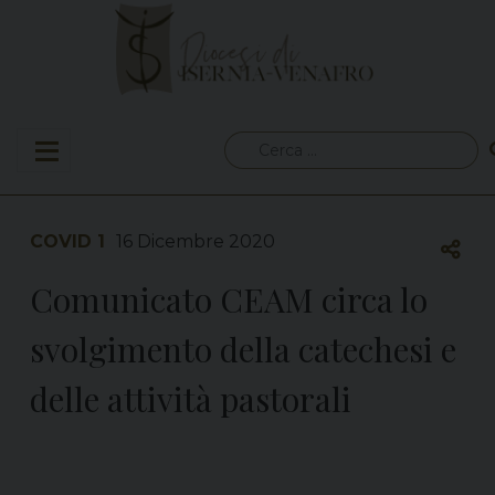
Skip
to
content
Ricerca
per:
COVID 1
16 Dicembre 2020
Comunicato CEAM circa lo
svolgimento della catechesi e
delle attività pastorali