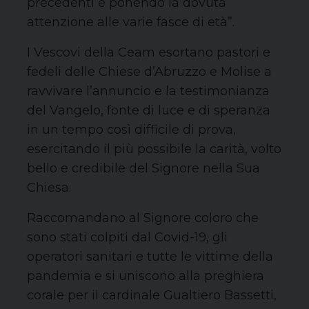
precedenti e ponendo la dovuta
attenzione alle varie fasce di età”.
I Vescovi della Ceam esortano pastori e
fedeli delle Chiese d’Abruzzo e Molise a
ravvivare l’annuncio e la testimonianza
del Vangelo, fonte di luce e di speranza
in un tempo così difficile di prova,
esercitando il più possibile la carità, volto
bello e credibile del Signore nella Sua
Chiesa.
Raccomandano al Signore coloro che
sono stati colpiti dal Covid-19, gli
operatori sanitari e tutte le vittime della
pandemia e si uniscono alla preghiera
corale per il cardinale Gualtiero Bassetti,