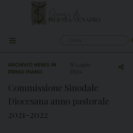
Skip
to
content
Ricerca
per:
ARCHIVIO NEWS IN
15 Luglio
PRIMO PIANO
2024
Commissione Sinodale
Diocesana anno pastorale
2021-2022