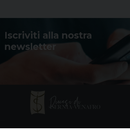
Iscriviti alla nostra
newsletter