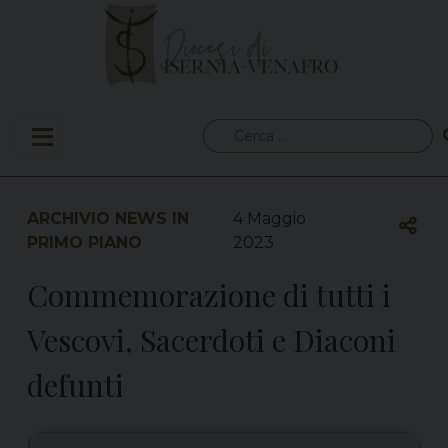
Skip
to
content
Ricerca
per:
ARCHIVIO NEWS IN
4 Maggio
PRIMO PIANO
2023
Commemorazione di tutti i
Vescovi, Sacerdoti e Diaconi
defunti