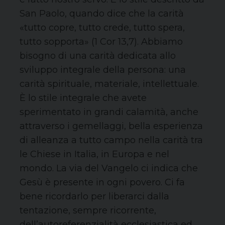
San Paolo, quando dice che la carità
«tutto copre, tutto crede, tutto spera,
tutto sopporta» (1 Cor 13,7). Abbiamo
bisogno di una carità dedicata allo
sviluppo integrale della persona: una
carità spirituale, materiale, intellettuale.
È lo stile integrale che avete
sperimentato in grandi calamità, anche
attraverso i gemellaggi, bella esperienza
di alleanza a tutto campo nella carità tra
le Chiese in Italia, in Europa e nel
mondo. La via del Vangelo ci indica che
Gesù è presente in ogni povero. Ci fa
bene ricordarlo per liberarci dalla
tentazione, sempre ricorrente,
dell’autoreferenzialità ecclesiastica ed