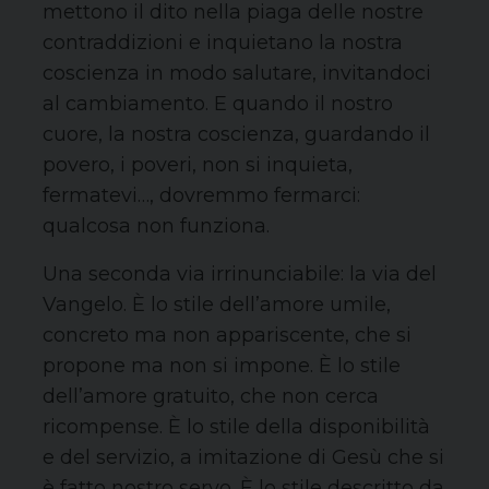
mettono il dito nella piaga delle nostre
contraddizioni e inquietano la nostra
coscienza in modo salutare, invitandoci
al cambiamento. E quando il nostro
cuore, la nostra coscienza, guardando il
povero, i poveri, non si inquieta,
fermatevi…, dovremmo fermarci:
qualcosa non funziona.
Una seconda via irrinunciabile: la via del
Vangelo. È lo stile dell’amore umile,
concreto ma non appariscente, che si
propone ma non si impone. È lo stile
dell’amore gratuito, che non cerca
ricompense. È lo stile della disponibilità
e del servizio, a imitazione di Gesù che si
è fatto nostro servo. È lo stile descritto da