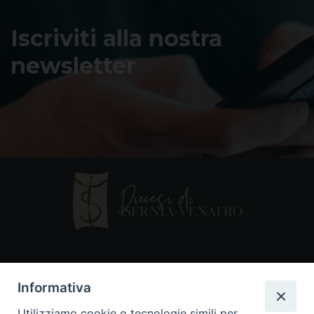
Iscriviti alla nostra
newsletter
Contatti
Informativa
Piazza Andrea D'Isernia, 2
Utilizziamo cookie o tecnologie simili per