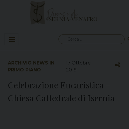
Skip
to
content
Ricerca
per:
ARCHIVIO NEWS IN
17 Ottobre
PRIMO PIANO
2019
Celebrazione Eucaristica –
Chiesa Cattedrale di Isernia