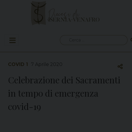
Skip
to
content
Ricerca
per:
COVID 1
7 Aprile 2020
Celebrazione dei Sacramenti
in tempo di emergenza
covid-19