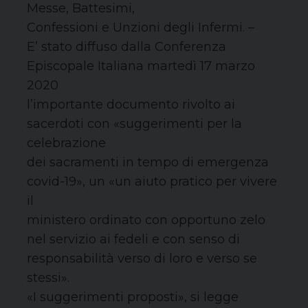
Messe, Battesimi,
Confessioni e Unzioni degli Infermi. –
E’ stato diffuso dalla Conferenza
Episcopale Italiana martedì 17 marzo
2020
l’importante documento rivolto ai
sacerdoti con «suggerimenti per la
celebrazione
dei sacramenti in tempo di emergenza
covid-19», un «un aiuto pratico per vivere
il
ministero ordinato con opportuno zelo
nel servizio ai fedeli e con senso di
responsabilità verso di loro e verso se
stessi».
«I suggerimenti proposti», si legge