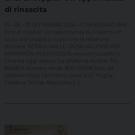
di rinascita
25 – 26 – 27 SETTEMBRE 2026 – CONVERSANO (BA) –
Crisi di coppia? Un’opportunità di rinascita Un
aiuto alle coppie a ricostruire la relazione
d’amore. RETROUVAILLE UN SALVAGENTE PER
MATRIMONI IN DIFFICOLTÀ www.retrouvaille.it
Chiama oggi stesso! Da telefonia mobile: 351-
8566874 Numero Verde: 800-123958 (Solo da
telefono fisso) Centralino zona SUD: Puglia,
Calabria, Molise, Basilicata, […]