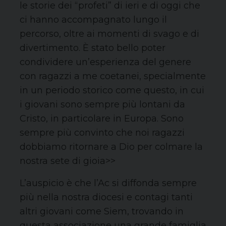
le storie dei “profeti” di ieri e di oggi che
ci hanno accompagnato lungo il
percorso, oltre ai momenti di svago e di
divertimento. È stato bello poter
condividere un’esperienza del genere
con ragazzi a me coetanei, specialmente
in un periodo storico come questo, in cui
i giovani sono sempre più lontani da
Cristo, in particolare in Europa. Sono
sempre più convinto che noi ragazzi
dobbiamo ritornare a Dio per colmare la
nostra sete di gioia>>
L’auspicio è che l’Ac si diffonda sempre
più nella nostra diocesi e contagi tanti
altri giovani come Siem, trovando in
questa associazione una grande famiglia