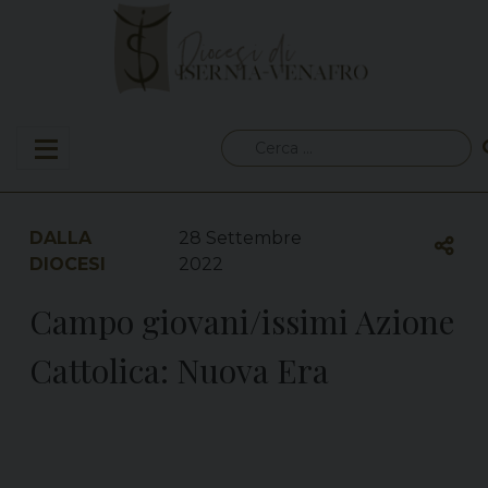
Skip
to
content
Ricerca
per:
DALLA
28 Settembre
DIOCESI
2022
Campo giovani/issimi Azione
Cattolica: Nuova Era