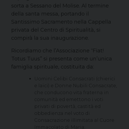
sorta a Sessano del Molise. Al termine
della santa messa, portando il
Santissimo Sacramento nella Cappella
privata del Centro di Spiritualità, si
compirà la sua inaugurazione.
Ricordiamo che l’Associazione “Fiat!
Totus Tuus” si presenta come un’unica
famiglia spirituale, costituita da:
Uomini Celibi Consacrati (chierici
e laici) e Donne Nubili Consacrate,
che conducono vita fraterna in
comunità ed emettono i voti
privati di povertà, castità ed
obbedienza nel voto di
Consacrazione illimitata al Cuore
Immacolato di Maria;