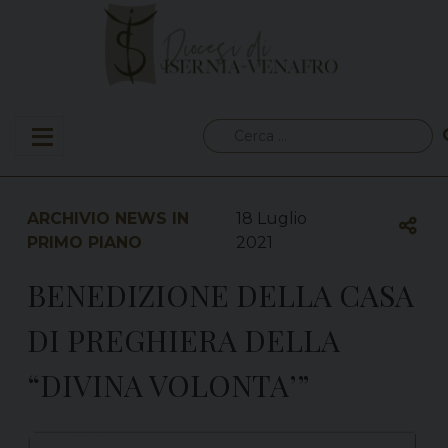
Skip
to
content
Ricerca
per:
ARCHIVIO NEWS IN
18 Luglio
PRIMO PIANO
2021
BENEDIZIONE DELLA CASA
DI PREGHIERA DELLA
“DIVINA VOLONTA’”