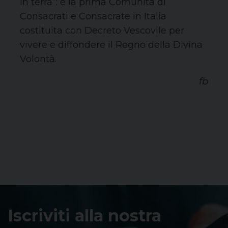
in terra”: è la prima Comunità di
Consacrati e Consacrate in Italia
costituita con Decreto Vescovile per
vivere e diffondere il Regno della Divina
Volontà.
fb
Iscriviti alla nostra