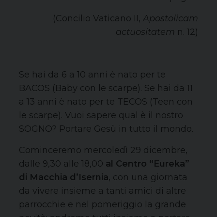
(Concilio Vaticano II,
Apostolicam
actuositatem
n. 12)
Se hai da 6 a 10 anni è nato per te
BACOS (Baby con le scarpe). Se hai da 11
a 13 anni è nato per te TECOS (Teen con
le scarpe). Vuoi sapere qual è il nostro
SOGNO? Portare Gesù in tutto il mondo.
Cominceremo mercoledì 29 dicembre,
dalle 9,30 alle 18,00
al Centro “Eureka”
di Macchia d’Isernia
, con una giornata
da vivere insieme a tanti amici di altre
parrocchie e nel pomeriggio la grande