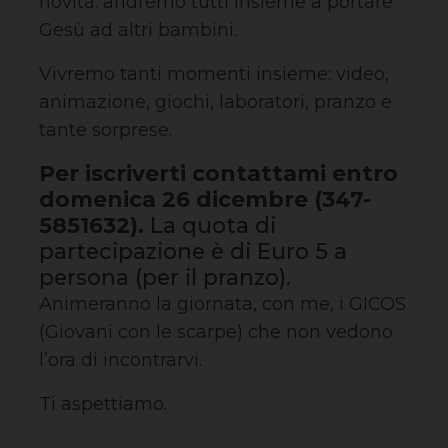
novità: andremo tutti insieme a portare
Gesù ad altri bambini.
Vivremo tanti momenti insieme: video,
animazione, giochi, laboratori, pranzo e
tante sorprese.
Per iscriverti contattami entro
domenica 26 dicembre (347-
5851632).
La quota di
partecipazione è di Euro 5 a
persona (per il pranzo).
Animeranno la giornata, con me, i GICOS
(Giovani con le scarpe) che non vedono
l’ora di incontrarvi.
Ti aspettiamo.