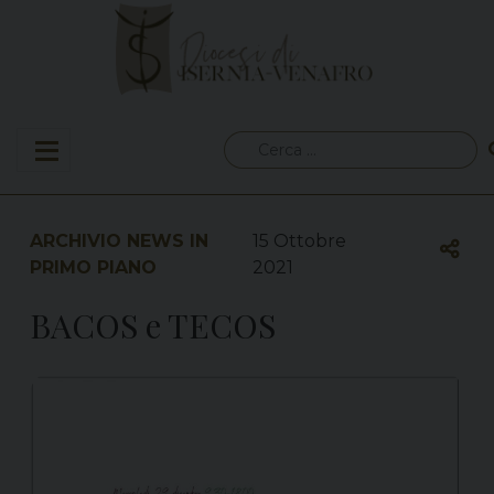
Skip
to
content
Ricerca
per:
ARCHIVIO NEWS IN
15 Ottobre
PRIMO PIANO
2021
BACOS e TECOS