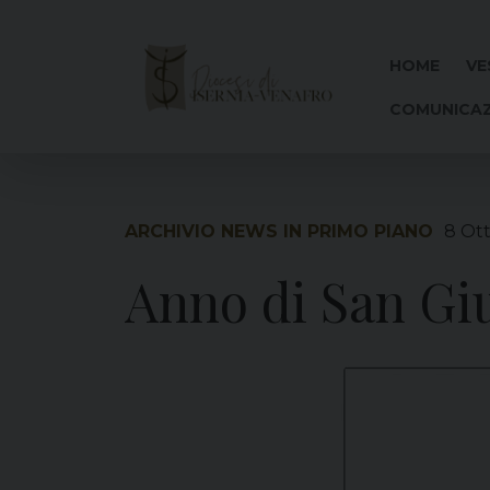
Skip
to
content
HOME
VE
COMUNICAZ
ARCHIVIO NEWS IN PRIMO PIANO
8 Ot
Anno di San Gi