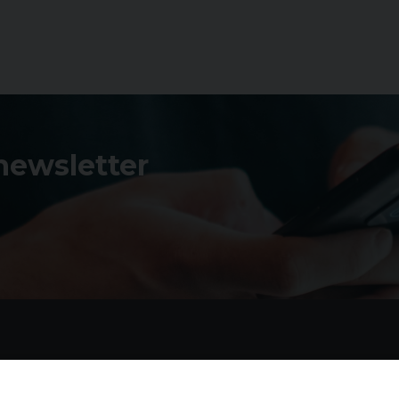
 newsletter
Contatti
I 