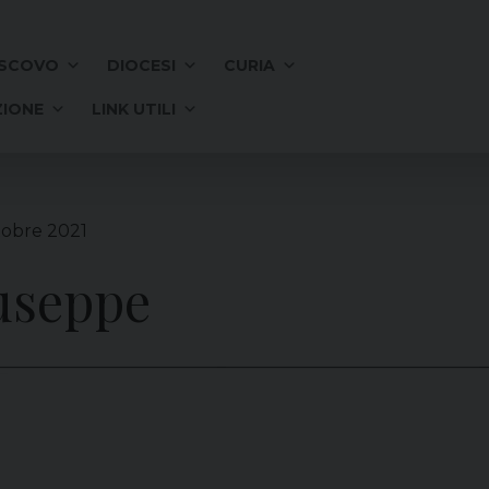
SCOVO
DIOCESI
CURIA
IONE
LINK UTILI
tobre 2021
useppe