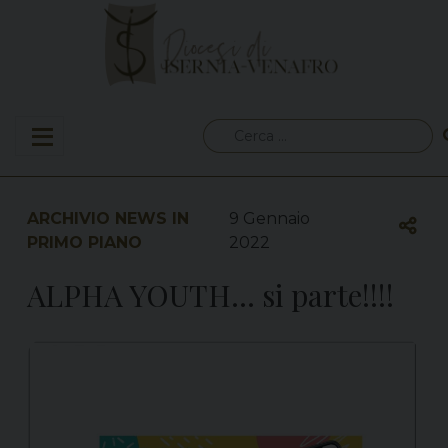
Skip
to
content
Ricerca
per:
ARCHIVIO NEWS IN
9 Gennaio
PRIMO PIANO
2022
ALPHA YOUTH… si parte!!!!