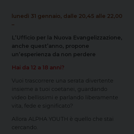
lunedì 31 gennaio, dalle 20,45 alle 22,00
–
L’Ufficio per la Nuova Evangelizzazione,
anche quest’anno, propone
un’esperienza da non perdere
Hai da 12 a 18 anni?
Vuoi trascorrere una serata divertente
insieme a tuoi coetanei, guardando
video bellissimi e parlando liberamente
vita, fede e significato?
Allora ALPHA YOUTH è quello che stai
cercando.