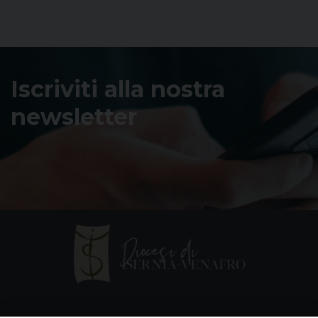
Iscriviti alla nostra
newsletter