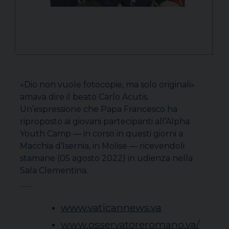
«Dio non vuole fotocopie, ma solo originali»
amava dire il beato Carlo Acutis.
Un’espressione che Papa Francesco ha
riproposto ai giovani partecipanti all’Alpha
Youth Camp — in corso in questi giorni a
Macchia d’Isernia, in Molise — ricevendoli
stamane (05 agosto 2022) in udienza nella
Sala Clementina.
…….
www.vaticannews.va
www.osservatoreromano.va/