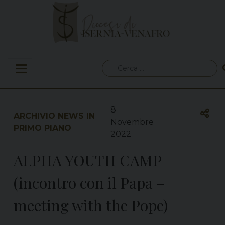
Skip
to
content
Ricerca
per:
8
ARCHIVIO NEWS IN
Novembre
PRIMO PIANO
2022
ALPHA YOUTH CAMP
(incontro con il Papa –
meeting with the Pope)