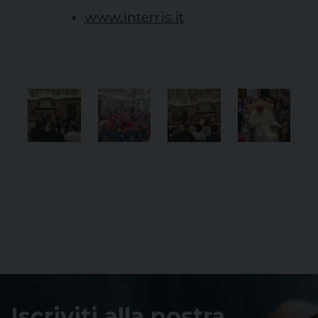
www.interris.it
Iscriviti alla nostra