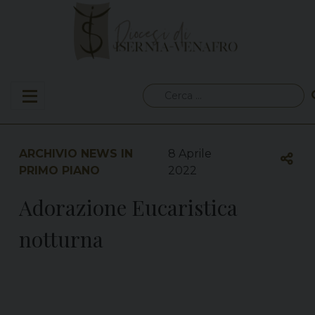
Skip
to
content
Ricerca
per:
ARCHIVIO NEWS IN
8 Aprile
PRIMO PIANO
2022
Adorazione Eucaristica
notturna