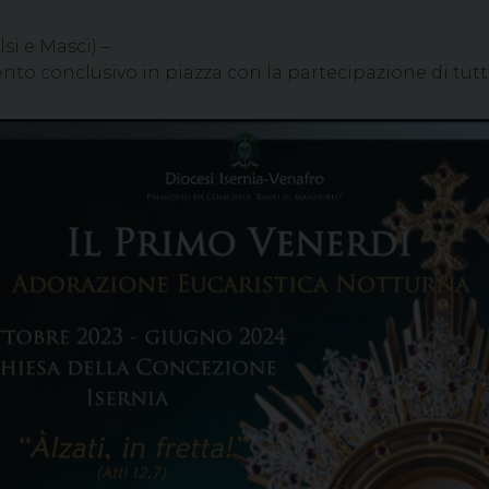
si e Masci) –
o conclusivo in piazza con la partecipazione di tutte 