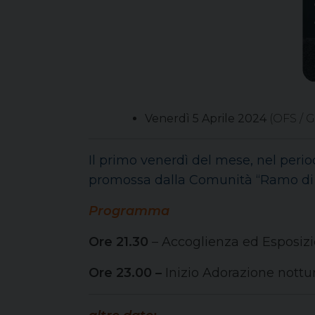
Venerdì
5 Aprile 2024
(OFS / G
Il primo venerdì del mese, nel peri
p
romossa dalla Comunità “Ramo di
Programma
Ore 21.30
– Accoglienza ed Esposizio
Ore 23.00 –
Inizio Adorazione nottu