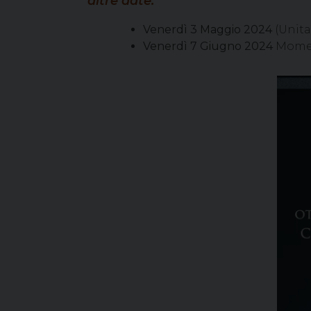
altre date:
Venerdì
3 Maggio 2024
(Unital
Venerdì
7 Giugno 2024
Moment