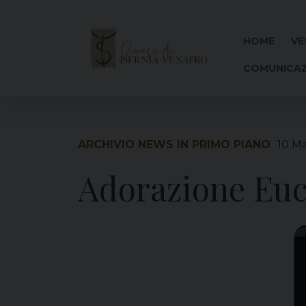
Skip
to
content
HOME
VE
COMUNICAZ
ARCHIVIO NEWS IN PRIMO PIANO
10 M
Adorazione Euc