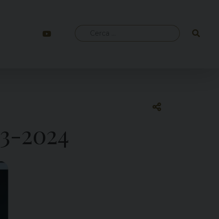
Ricerca
per:
23-2024