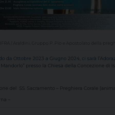
IFRA / Araldini, Gruppo P. Pio e Apostolato della pregh
odo da Ottobre 2023 a Giugno 2024, ci sarà l’Adora
 Mandorlo” presso la
Chiesa della Concezione di I
ne del SS. Sacramento – Preghiera Corale (animata
rna –