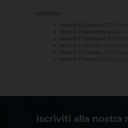
celebrate
Venerdì 6 Ottobre 2023
(Past
Venerdì 3 Novembre 2023
(Az
Venerdì 1° Dicembre 2023
(Rn
Venerdì
5 Gennaio 2024
(Comu
Venerdì
2 Febbraio 2024
(Ages
Venerdì
1° Marzo 2024
(Comuni
Iscriviti alla nostra