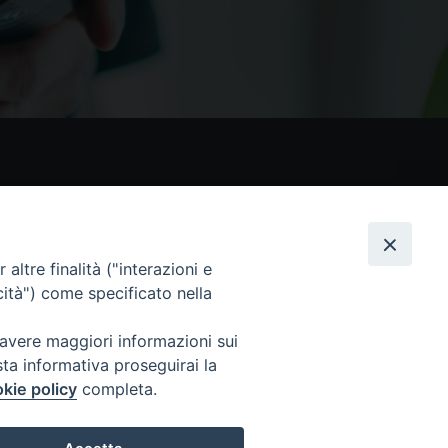
nostri social
altre finalità ("interazioni e
cità") come specificato nella
 avere maggiori informazioni sui
sta informativa proseguirai la
kie policy
completa.
 Tutti i diritti sono riservati