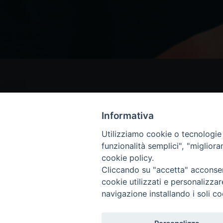
Informativa
Utilizziamo cookie o tecnologie s
funzionalità semplici", "miglior
cookie policy.
Cliccando su "accetta" acconsent
cookie utilizzati e personalizza
navigazione installando i soli co
Copyright © 2018 - Diocesi di Isernia-Ve