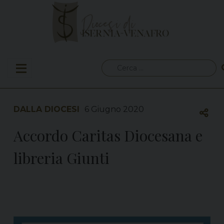
Skip
to
content
Ricerca
per:
DALLA DIOCESI
6 Giugno 2020
Accordo Caritas Diocesana e
libreria Giunti