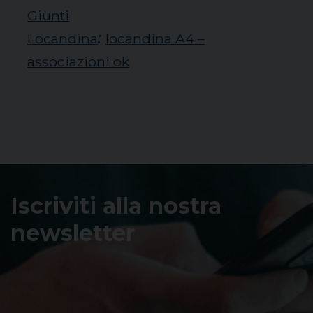
Giunti
:
Locandina
locandina A4 –
associazioni ok
Iscriviti alla nostra
newsletter