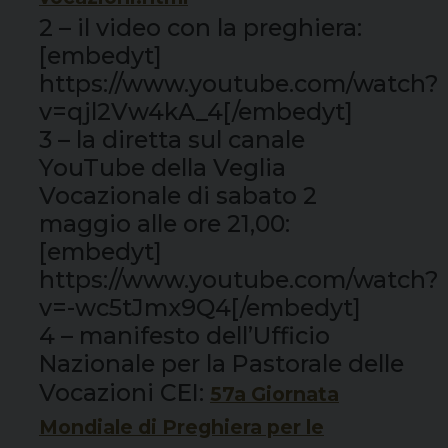
2 – il video con la preghiera:
[embedyt]
https://www.youtube.com/watch?
v=qjl2Vw4kA_4[/embedyt]
3 – la diretta sul canale
YouTube della Veglia
Vocazionale di sabato 2
maggio alle ore 21,00:
[embedyt]
https://www.youtube.com/watch?
v=-wc5tJmx9Q4[/embedyt]
4 – manifesto dell’Ufficio
Nazionale per la Pastorale delle
Vocazioni CEI:
57a Giornata
Mondiale di Preghiera per le