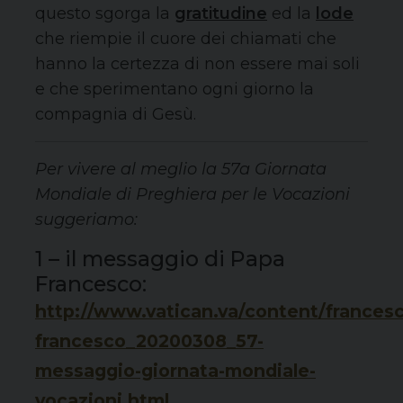
questo sgorga la
gratitudine
ed la
lode
che riempie il cuore dei chiamati che
hanno la certezza di non essere mai soli
e che sperimentano ogni giorno la
compagnia di Gesù.
Per vivere al meglio la 57a Giornata
Mondiale di Preghiera per le Vocazioni
suggeriamo:
1 – il messaggio di Papa
Francesco:
http://www.vatican.va/content/frances
francesco_20200308_57-
messaggio-giornata-mondiale-
vocazioni.html