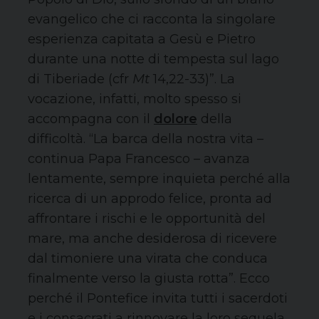
evangelico che ci racconta la singolare
esperienza capitata a Gesù e Pietro
durante una notte di tempesta sul lago
di Tiberiade (cfr
Mt
14,22-33)”. La
vocazione, infatti, molto spesso si
accompagna con il
dolore
della
difficoltà. “La barca della nostra vita –
continua Papa Francesco – avanza
lentamente, sempre inquieta perché alla
ricerca di un approdo felice, pronta ad
affrontare i rischi e le opportunità del
mare, ma anche desiderosa di ricevere
dal timoniere una virata che conduca
finalmente verso la giusta rotta”. Ecco
perché il Pontefice invita tutti i sacerdoti
e i consacrati a rinnovare la loro sequela