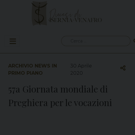
Skip
to
content
Ricerca
per:
ARCHIVIO NEWS IN
30 Aprile
PRIMO PIANO
2020
57a Giornata mondiale di
Preghiera per le vocazioni