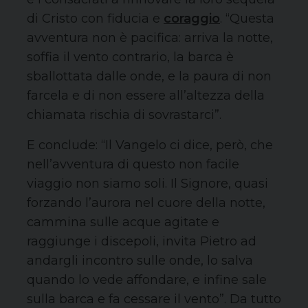
di Cristo con fiducia e
coraggio
. “Questa
avventura non è pacifica: arriva la notte,
soffia il vento contrario, la barca è
sballottata dalle onde, e la paura di non
farcela e di non essere all’altezza della
chiamata rischia di sovrastarci”.
E conclude: “Il Vangelo ci dice, però, che
nell’avventura di questo non facile
viaggio non siamo soli. Il Signore, quasi
forzando l’aurora nel cuore della notte,
cammina sulle acque agitate e
raggiunge i discepoli, invita Pietro ad
andargli incontro sulle onde, lo salva
quando lo vede affondare, e infine sale
sulla barca e fa cessare il vento”. Da tutto