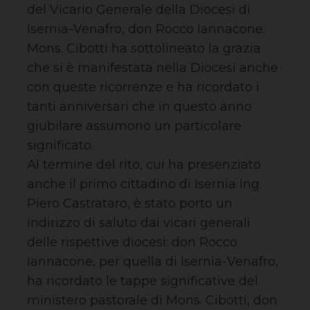
del Vicario Generale della Diocesi di
Isernia-Venafro, don Rocco Iannacone.
Mons. Cibotti ha sottolineato la grazia
che si è manifestata nella Diocesi anche
con queste ricorrenze e ha ricordato i
tanti anniversari che in questo anno
giubilare assumono un particolare
significato.
Al termine del rito, cui ha presenziato
anche il primo cittadino di Isernia Ing.
Piero Castrataro, è stato porto un
indirizzo di saluto dai vicari generali
delle rispettive diocesi: don Rocco
Iannacone, per quella di Isernia-Venafro,
ha ricordato le tappe significative del
ministero pastorale di Mons. Cibotti, don