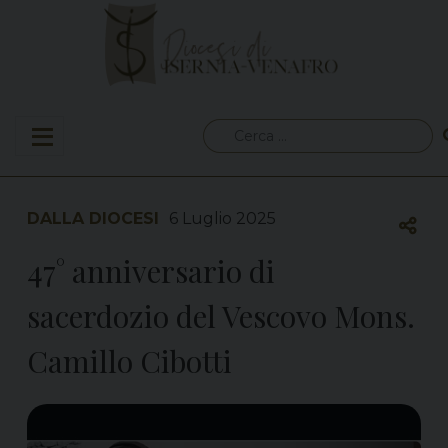
Skip
to
content
Ricerca
per:
DALLA DIOCESI
6 Luglio 2025
47° anniversario di
sacerdozio del Vescovo Mons.
Camillo Cibotti