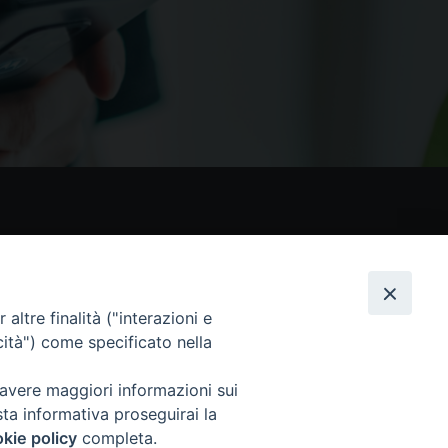
nostri social
altre finalità ("interazioni e
cità") come specificato nella
 avere maggiori informazioni sui
sta informativa proseguirai la
kie policy
completa.