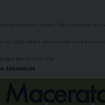
rmate ad Isernia, Fornelli, Colli a Volturno, Cerro 
 ore 22,00 inizia il cammino con arrivo a Loreto p
giugno alle ore 12,30 circa.
ni: 3281458255