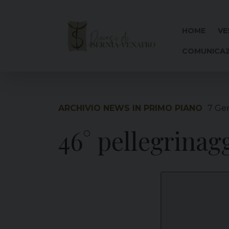
Skip
to
content
HOME
VE
COMUNICAZ
ARCHIVIO NEWS IN PRIMO PIANO
7 Ge
46° pellegrina