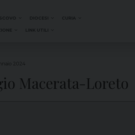
SCOVO
DIOCESI
CURIA
IONE
LINK UTILI
nnaio 2024
ggio Macerata-Loreto