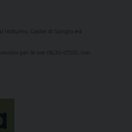
al Volturno, Castel di Sangro ed
revisto per le ore 06,30-07,00, con