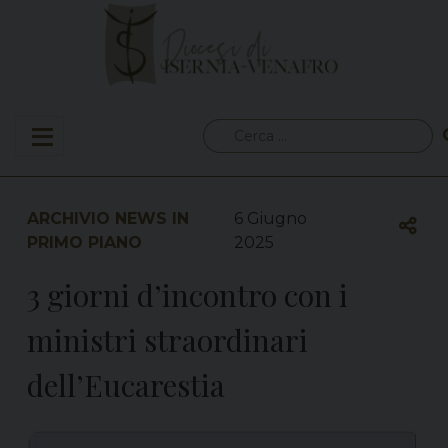
Skip
to
content
Ricerca
per:
ARCHIVIO NEWS IN
6 Giugno
PRIMO PIANO
2025
3 giorni d’incontro con i
ministri straordinari
dell’Eucarestia