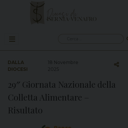
Skip
to
content
Ricerca
per:
DALLA
18 Novembre
DIOCESI
2025
29″ Giornata Nazionale della
Colletta Alimentare –
Risultato