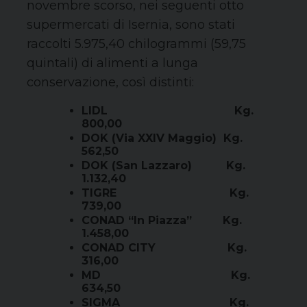
novembre scorso, nei seguenti otto
supermercati di Isernia, sono stati
raccolti 5.975,40 chilogrammi (59,75
quintali) di alimenti a lunga
conservazione, così distinti:
LIDL Kg.
800,00
DOK (Via XXIV Maggio) Kg.
562,50
DOK (San Lazzaro) Kg.
1.132,40
TIGRE Kg.
739,00
CONAD “In Piazza” Kg.
1.458,00
CONAD CITY Kg.
316,00
MD Kg.
634,50
SIGMA Kg.