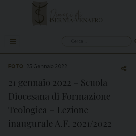
Skip
to
content
Ricerca
per:
FOTO
25 Gennaio 2022
21 gennaio 2022 – Scuola
Diocesana di Formazione
Teologica – Lezione
inaugurale A.F. 2021/2022