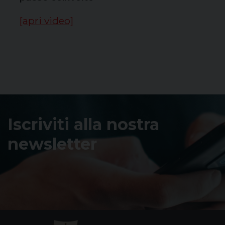
[apri video]
Iscriviti alla nostra
newsletter