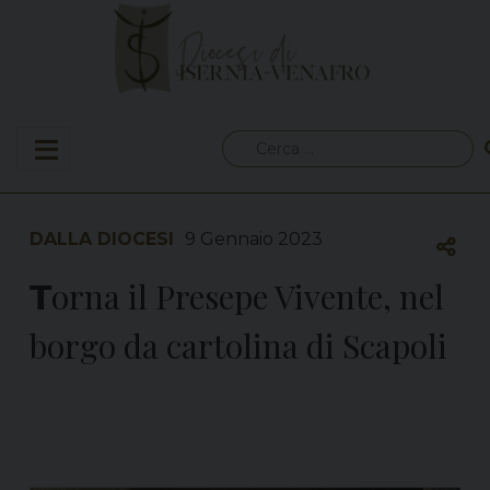
Skip
to
content
Ricerca
per:
DALLA DIOCESI
9 Gennaio 2023
𝗧orna il Presepe Vivente, nel
borgo da cartolina di Scapoli