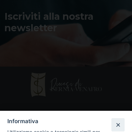
Iscriviti alla nostra
newsletter
Contatti
Informativa
Piazza Andrea D'Isernia, 2